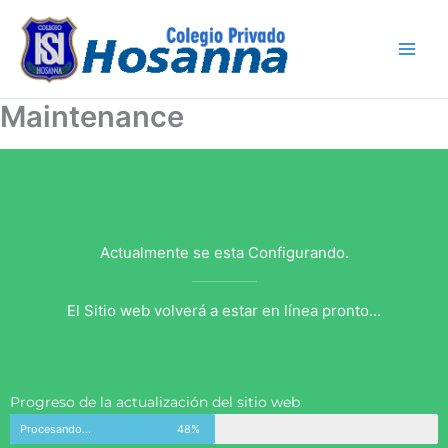
Ir
al
contenido
Maintenance
Actualmente se esta Configurando.
El Sitio web volverá a estar en línea pronto...
Progreso de la actualización del sitio web
Procesando...
48%