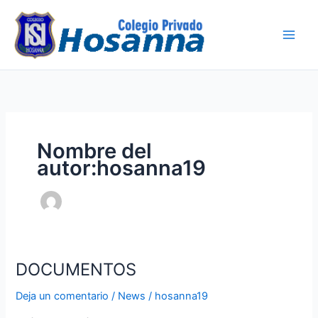
Ir
al
contenido
Nombre del
autor:hosanna19
DOCUMENTOS
DOCUMENTOS
Deja un comentario
/
News
/
hosanna19