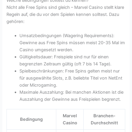
Welche Bedingungen solltest du kennen?
Nicht alle Free Spins sind gleich – Marvel Casino stellt klare
Regeln auf, die du vor dem Spielen kennen solltest. Dazu
gehören:
Umsatzbedingungen (Wagering Requirements):
Gewinne aus Free Spins müssen meist 20-35 Mal im
Casino umgesetzt werden.
Gültigkeitsdauer: Freispiele sind nur für einen
begrenzten Zeitraum gültig (oft 7 bis 14 Tage).
Spielbeschränkungen: Free Spins gelten meist nur
für ausgewählte Slots, z.B. beliebte Titel von NetEnt
oder Microgaming.
Maximale Auszahlung: Bei manchen Aktionen ist die
Auszahlung der Gewinne aus Freispielen begrenzt.
Marvel
Branchen-
Bedingung
Casino
Durchschnitt