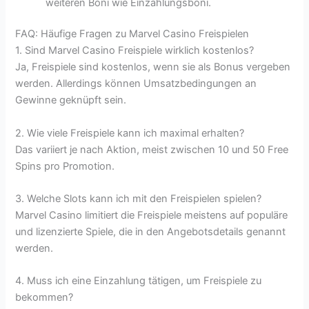
weiteren Boni wie Einzahlungsboni.
FAQ: Häufige Fragen zu Marvel Casino Freispielen
1. Sind Marvel Casino Freispiele wirklich kostenlos?
Ja, Freispiele sind kostenlos, wenn sie als Bonus vergeben
werden. Allerdings können Umsatzbedingungen an
Gewinne geknüpft sein.
2. Wie viele Freispiele kann ich maximal erhalten?
Das variiert je nach Aktion, meist zwischen 10 und 50 Free
Spins pro Promotion.
3. Welche Slots kann ich mit den Freispielen spielen?
Marvel Casino limitiert die Freispiele meistens auf populäre
und lizenzierte Spiele, die in den Angebotsdetails genannt
werden.
4. Muss ich eine Einzahlung tätigen, um Freispiele zu
bekommen?