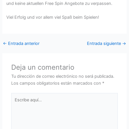
und keine aktuellen Free Spin Angebote zu verpassen.
Viel Erfolg und vor allem viel Spaß beim Spielen!
←
Entrada anterior
Entrada siguiente
→
Deja un comentario
Tu dirección de correo electrónico no será publicada.
Los campos obligatorios están marcados con
*
Escribe
aquí...