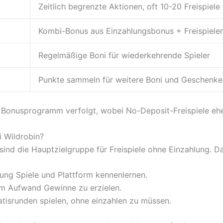
Zeitlich begrenzte Aktionen, oft 10-20 Freispiele
Kombi-Bonus aus Einzahlungsbonus + Freispiele
Regelmäßige Boni für wiederkehrende Spieler
Punkte sammeln für weitere Boni und Geschenke
ves Bonusprogramm verfolgt, wobei No-Deposit-Freispiele eh
i Wildrobin?
, sind die Hauptzielgruppe für Freispiele ohne Einzahlung. 
tung Spiele und Plattform kennenlernen.
em Aufwand Gewinne zu erzielen.
tisrunden spielen, ohne einzahlen zu müssen.