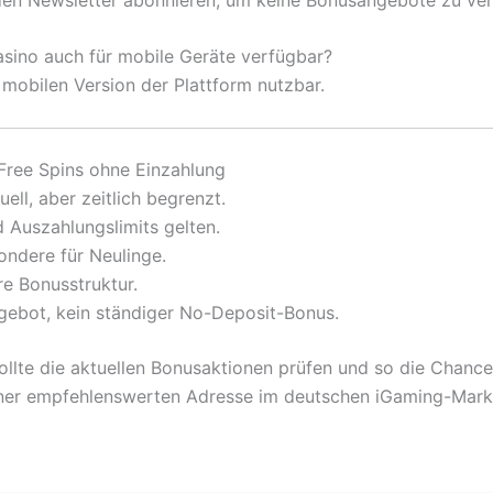
asino auch für mobile Geräte verfügbar?
er mobilen Version der Plattform nutzbar.
Free Spins ohne Einzahlung
ell, aber zeitlich begrenzt.
Auszahlungslimits gelten.
sondere für Neulinge.
re Bonusstruktur.
ebot, kein ständiger No-Deposit-Bonus.
llte die aktuellen Bonusaktionen prüfen und so die Chance 
iner empfehlenswerten Adresse im deutschen iGaming-Mark