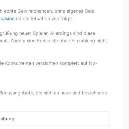
rch echte Gewinnchancen, ohne eigenes Geld
 casino
ist die Situation wie folgt:
grüßung neuer Spieler. Allerdings sind diese
mit. Zudem sind Freispiele ohne Einzahlung nicht
iele Konkurrenten verzichten komplett auf No-
e Bonusangebote, die sich an neue und bestehende
eibung