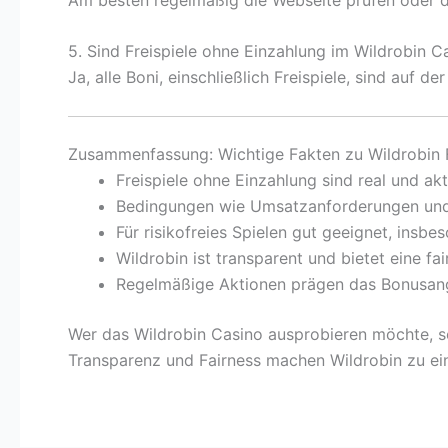
5. Sind Freispiele ohne Einzahlung im Wildrobin C
Ja, alle Boni, einschließlich Freispiele, sind auf d
Zusammenfassung: Wichtige Fakten zu Wildrobin 
Freispiele ohne Einzahlung sind real und aktu
Bedingungen wie Umsatzanforderungen und 
Für risikofreies Spielen gut geeignet, insbe
Wildrobin ist transparent und bietet eine fai
Regelmäßige Aktionen prägen das Bonusang
Wer das Wildrobin Casino ausprobieren möchte, so
Transparenz und Fairness machen Wildrobin zu e