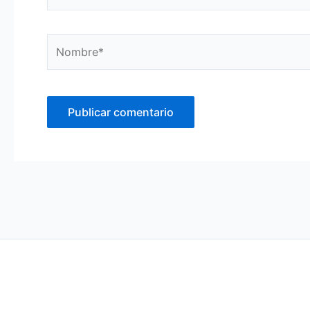
Nombre*