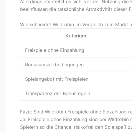
Allerdings empfiehlt es sich, vor der Nutzung d
beeinflussen die tatsächliche Attraktivität dieser F
Wie schneidet Wildrobin im Vergleich zum Markt 
Kriterium
Freispiele ohne Einzahlung
Bonusumsatzbedingungen
Spielangebot mit Freispielen
Transparenz der Bonusregeln
Fazit: Sind Wildrobin Freispiele ohne Einzahlung re
Ja, Freispiele ohne Einzahlung sind bei Wildrobin 
Spielern so die Chance, risikofrei den Spielspaß