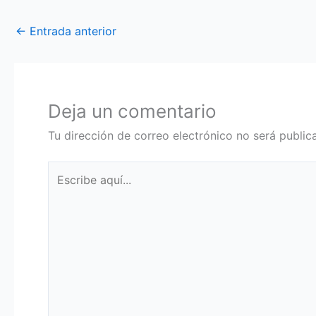
←
Entrada anterior
Deja un comentario
Tu dirección de correo electrónico no será public
Escribe
aquí...