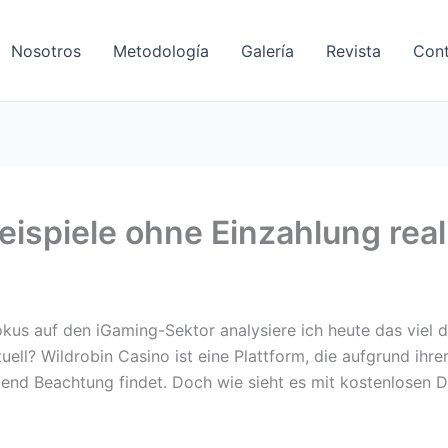
Nosotros
Metodología
Galería
Revista
Cont
eispiele ohne Einzahlung real
kus auf den iGaming-Sektor analysiere ich heute das viel d
tuell? Wildrobin Casino ist eine Plattform, die aufgrund ih
d Beachtung findet. Doch wie sieht es mit kostenlosen Dr