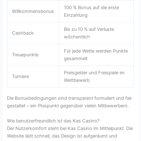
100 % Bonus auf die erste
Willkommensbonus
Einzahlung
Bis zu 10 % auf Verluste
Cashback
wöchentlich
Für jede Wette werden Punkte
Treuepunkte
gesammelt
Preisgelder und Freispiele im
Turniere
Wettbewerb
Die Bonusbedingungen sind transparent formuliert und fair
gestaltet – ein Pluspunkt gegenüber vielen Mitbewerbern.
Wie benutzerfreundlich ist das Kas Casino?
Der Nutzerkomfort steht bei Kas Casino im Mittelpunkt. Die
Website lädt schnell, das Design ist aufgeräumt und