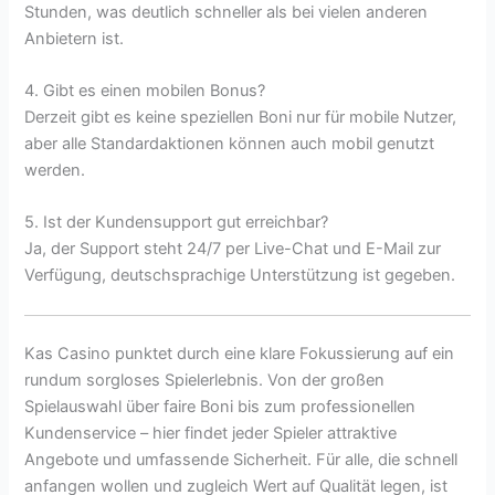
Stunden, was deutlich schneller als bei vielen anderen
Anbietern ist.
4. Gibt es einen mobilen Bonus?
Derzeit gibt es keine speziellen Boni nur für mobile Nutzer,
aber alle Standardaktionen können auch mobil genutzt
werden.
5. Ist der Kundensupport gut erreichbar?
Ja, der Support steht 24/7 per Live-Chat und E-Mail zur
Verfügung, deutschsprachige Unterstützung ist gegeben.
Kas Casino punktet durch eine klare Fokussierung auf ein
rundum sorgloses Spielerlebnis. Von der großen
Spielauswahl über faire Boni bis zum professionellen
Kundenservice – hier findet jeder Spieler attraktive
Angebote und umfassende Sicherheit. Für alle, die schnell
anfangen wollen und zugleich Wert auf Qualität legen, ist