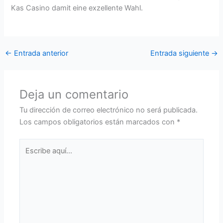
Kas Casino damit eine exzellente Wahl.
←
Entrada anterior
Entrada siguiente
→
Deja un comentario
Tu dirección de correo electrónico no será publicada.
Los campos obligatorios están marcados con
*
Escribe
aquí...