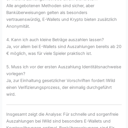
Alle angebotenen Methoden sind sicher, aber
Banküberweisungen gelten als besonders
vertrauenswürdig, E-Wallets und Krypto bieten zusätzlich
Anonymität.
4. Kann ich auch kleine Beträge auszahlen lassen?
Ja, vor allem bei E-Wallets sind Auszahlungen bereits ab 20
€ möglich, was für viele Spieler praktisch ist.
5. Muss ich vor der ersten Auszahlung Identitätsnachweise
vorlegen?
Ja, zur Einhaltung gesetzlicher Vorschriften fordert IWild
einen Verifizierungsprozess, der einmalig durchgeführt
wird.
Insgesamt zeigt die Analyse: Für schnelle und sorgenfreie
Auszahlungen bei IWild sind besonders E-Wallets und