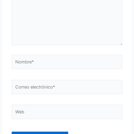
Nombre*
Correo
electrónico*
Web