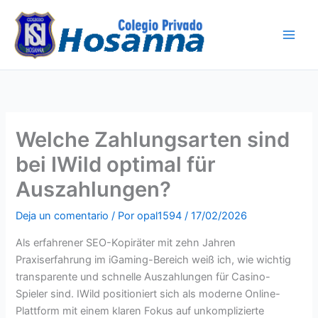
Ir
al
contenido
Welche Zahlungsarten sind
bei IWild optimal für
Auszahlungen?
Deja un comentario
/ Por
opal1594
/
17/02/2026
Als erfahrener SEO-Kopiräter mit zehn Jahren
Praxiserfahrung im iGaming-Bereich weiß ich, wie wichtig
transparente und schnelle Auszahlungen für Casino-
Spieler sind. IWild positioniert sich als moderne Online-
Plattform mit einem klaren Fokus auf unkomplizierte