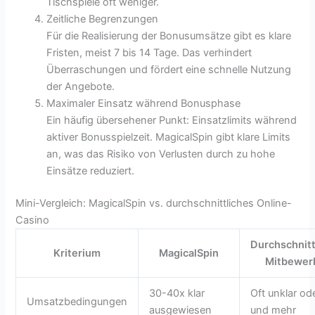
Tischspiele oft weniger.
Zeitliche Begrenzungen
Für die Realisierung der Bonusumsätze gibt es klare
Fristen, meist 7 bis 14 Tage. Das verhindert
Überraschungen und fördert eine schnelle Nutzung
der Angebote.
Maximaler Einsatz während Bonusphase
Ein häufig übersehener Punkt: Einsatzlimits während
aktiver Bonusspielzeit. MagicalSpin gibt klare Limits
an, was das Risiko von Verlusten durch zu hohe
Einsätze reduziert.
Mini-Vergleich: MagicalSpin vs. durchschnittliches Online-
Casino
Durchschnitt
Kriterium
MagicalSpin
Mitbewer
30-40x klar
Oft unklar od
Umsatzbedingungen
ausgewiesen
und mehr