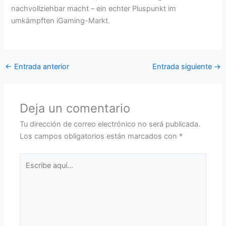
nachvollziehbar macht – ein echter Pluspunkt im
umkämpften iGaming-Markt.
←
Entrada anterior
Entrada siguiente
→
Deja un comentario
Tu dirección de correo electrónico no será publicada.
Los campos obligatorios están marcados con
*
Escribe
aquí...