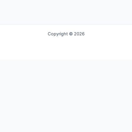
Copyright © 2026