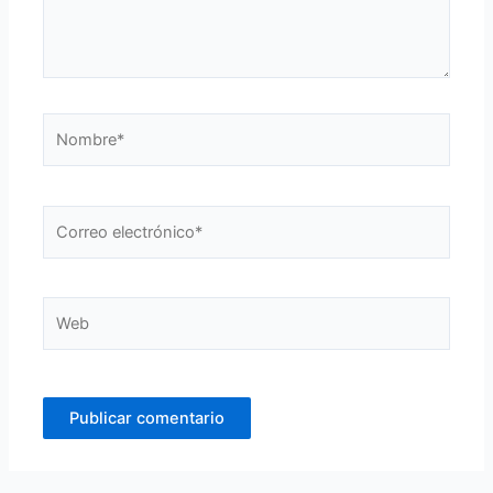
Nombre*
Correo
electrónico*
Web